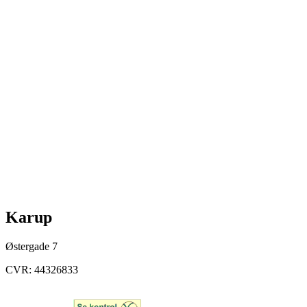
Karup
Østergade 7
CVR: 44326833