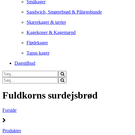
Småkager
Sandwich, Smørrebrød & Pålægsbunde
Skærekager & tærter
Kagekoner & Kagemænd
Flødekager
Tapas kager
Dagstilbud
Fuldkorns surdejsbrød
Forside
Produkter