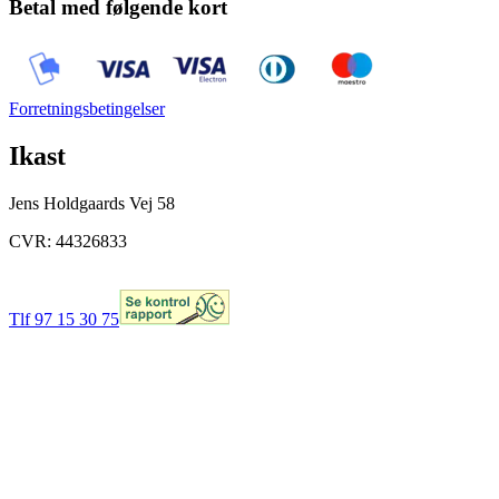
Betal med følgende kort
Forretningsbetingelser
Ikast
Jens Holdgaards Vej 58
CVR: 44326833
Tlf 97 15 30 75