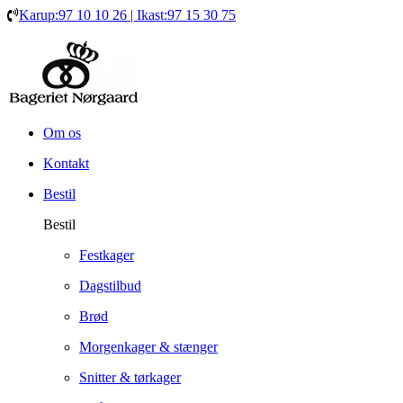
Karup:97 10 10 26 | Ikast:97 15 30 75
Om os
Kontakt
Bestil
Bestil
Festkager
Dagstilbud
Brød
Morgenkager & stænger
Snitter & tørkager