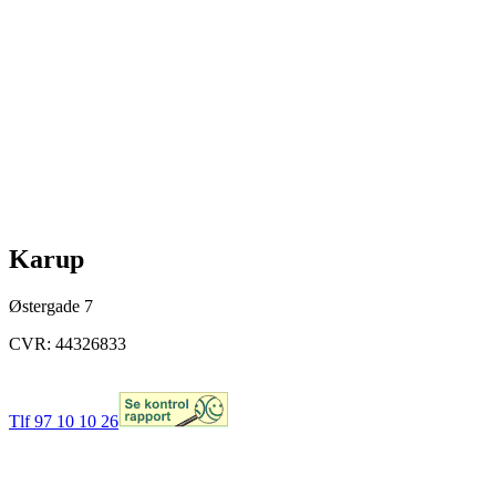
Karup
Østergade 7
CVR: 44326833
Tlf 97 10 10 26