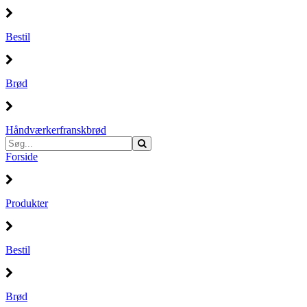
Bestil
Brød
Håndværkerfranskbrød
Forside
Produkter
Bestil
Brød