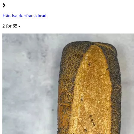
Håndværkerfranskbrød
2 for 65,-