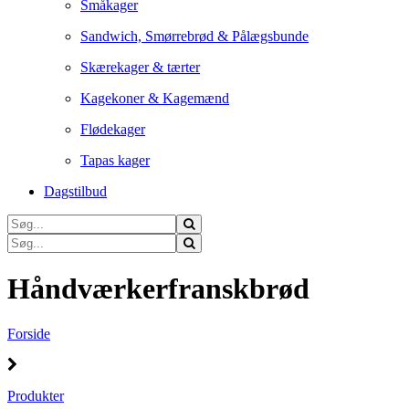
Småkager
Sandwich, Smørrebrød & Pålægsbunde
Skærekager & tærter
Kagekoner & Kagemænd
Flødekager
Tapas kager
Dagstilbud
Håndværkerfranskbrød
Forside
Produkter