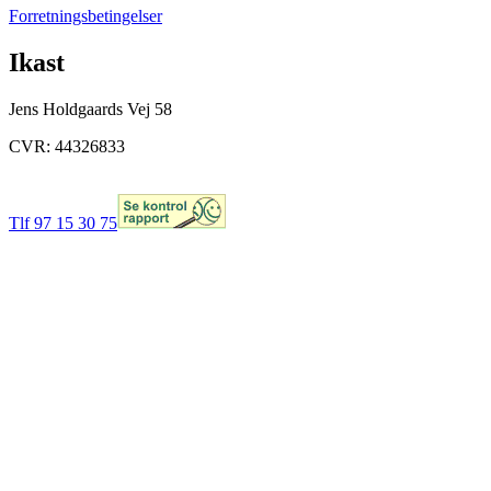
Forretningsbetingelser
Ikast
Jens Holdgaards Vej 58
CVR: 44326833
Tlf 97 15 30 75