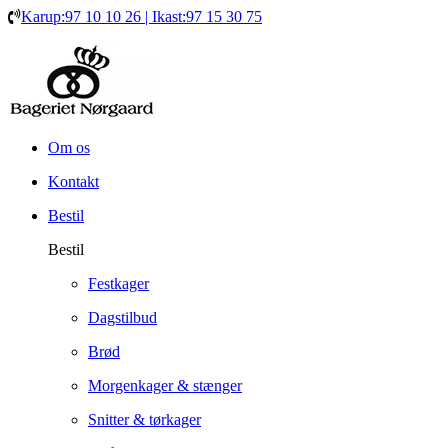
Karup:97 10 10 26 | Ikast:97 15 30 75
Om os
Kontakt
Bestil
Bestil
Festkager
Dagstilbud
Brød
Morgenkager & stænger
Snitter & tørkager