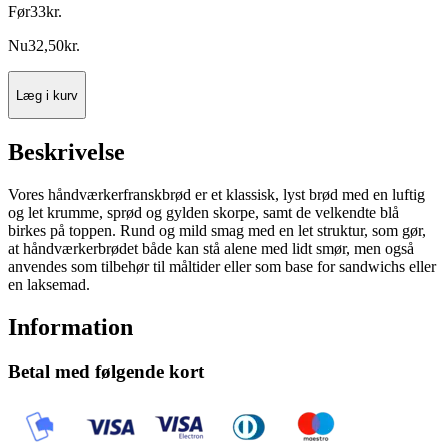
Før
33
kr.
Nu
32
,
50
kr.
Læg i kurv
Beskrivelse
Vores håndværkerfranskbrød er et klassisk, lyst brød med en luftig
og let krumme, sprød og gylden skorpe, samt de velkendte blå
birkes på toppen. Rund og mild smag med en let struktur, som gør,
at håndværkerbrødet både kan stå alene med lidt smør, men også
anvendes som tilbehør til måltider eller som base for sandwichs eller
en laksemad.
Information
Betal med følgende kort