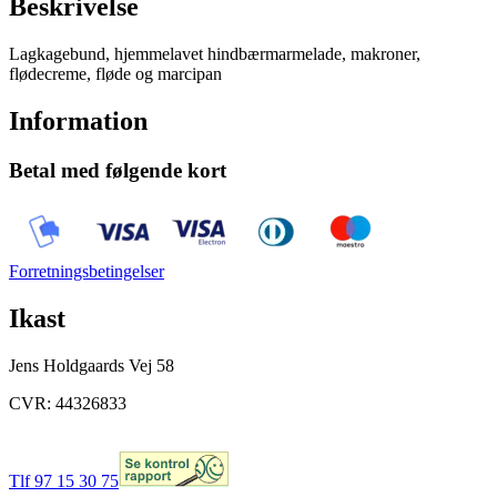
Beskrivelse
Lagkagebund, hjemmelavet hindbærmarmelade, makroner,
flødecreme, fløde og marcipan
Information
Betal med følgende kort
Forretningsbetingelser
Ikast
Jens Holdgaards Vej 58
CVR: 44326833
Tlf 97 15 30 75