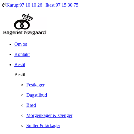
Karup:97 10 10 26 | Ikast:97 15 30 75
Om os
Kontakt
Bestil
Bestil
Festkager
Dagstilbud
Brød
Morgenkager & stænger
Snitter & tørkager