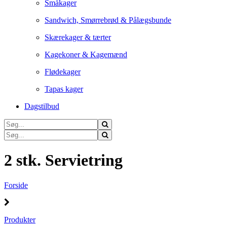
Småkager
Sandwich, Smørrebrød & Pålægsbunde
Skærekager & tærter
Kagekoner & Kagemænd
Flødekager
Tapas kager
Dagstilbud
2 stk. Servietring
Forside
Produkter