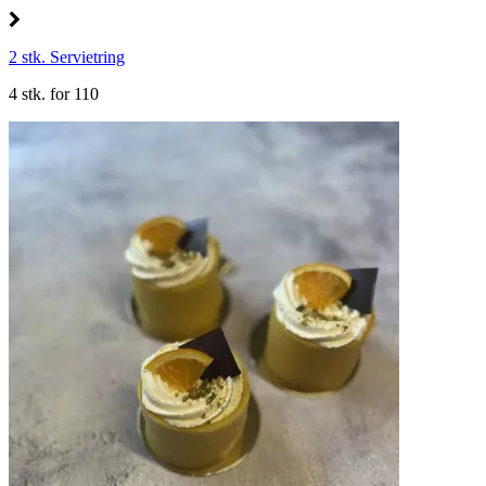
2 stk. Servietring
4 stk. for 110