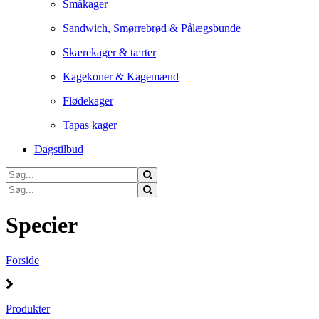
Småkager
Sandwich, Smørrebrød & Pålægsbunde
Skærekager & tærter
Kagekoner & Kagemænd
Flødekager
Tapas kager
Dagstilbud
Specier
Forside
Produkter