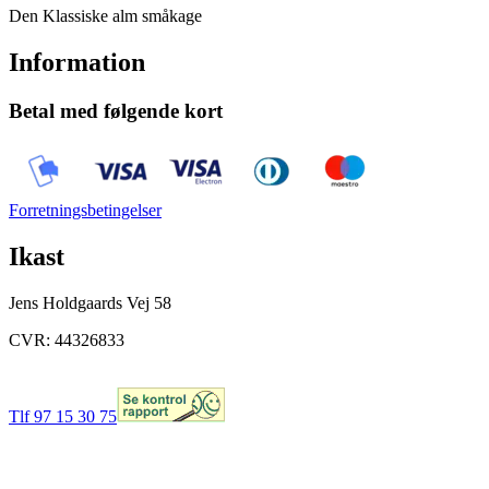
Den Klassiske alm småkage
Information
Betal med følgende kort
Forretningsbetingelser
Ikast
Jens Holdgaards Vej 58
CVR: 44326833
Tlf 97 15 30 75