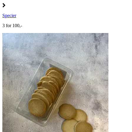
Specier
3 for 100,-