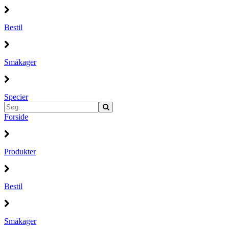
Bestil
Småkager
Specier
Forside
Produkter
Bestil
Småkager