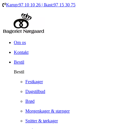
Karup:97 10 10 26 | Ikast:97 15 30 75
Om os
Kontakt
Bestil
Bestil
Festkager
Dagstilbud
Brød
Morgenkager & stænger
Snitter & tørkager